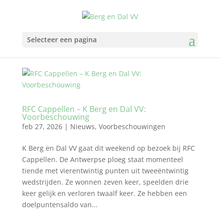
Selecteer een pagina
RFC Cappellen – K Berg en Dal VV:
Voorbeschouwing
feb 27, 2026
|
Nieuws
,
Voorbeschouwingen
K Berg en Dal VV gaat dit weekend op bezoek bij RFC
Cappellen. De Antwerpse ploeg staat momenteel
tiende met vierentwintig punten uit tweeëntwintig
wedstrijden. Ze wonnen zeven keer, speelden drie
keer gelijk en verloren twaalf keer. Ze hebben een
doelpuntensaldo van...