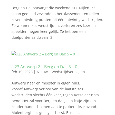
Berg en Dal ontvangt die weekend KFC Nijlen. Ze
staan gedeeld zevende in het klassement en tellen
zevenentwintig punten uit éénentwintig wedstrijden.
Ze wonnen zes wedstrijden, verloren zes keer en
speelden negen keer gelijk. Ze hebben een
doelpuntensaldo van -3...
U23 Antwerp 2 – Berg en Dal: 5 – 0
feb 15, 2026
|
Nieuws
,
Wedstrijdverslagen
Antwerp heer en meester in eigen huis.
Vooraf:Antwerp verloor van de laatste zes
wedstrijden slechts één keer, tegen Rotselaar nota
bene. Het zal voor Berg en dal geen katje zijn om
zonder handschoenen aan te pakken deze avond.
Molenberghs is geel geschorst, Bussels...