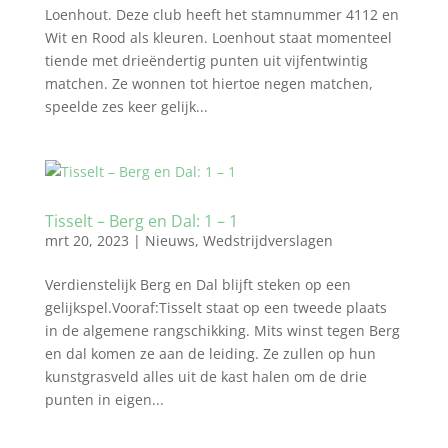
Loenhout. Deze club heeft het stamnummer 4112 en
Wit en Rood als kleuren. Loenhout staat momenteel
tiende met drieëndertig punten uit vijfentwintig
matchen. Ze wonnen tot hiertoe negen matchen,
speelde zes keer gelijk...
Tisselt – Berg en Dal: 1 – 1
mrt 20, 2023
|
Nieuws
,
Wedstrijdverslagen
Verdienstelijk Berg en Dal blijft steken op een
gelijkspel.Vooraf:Tisselt staat op een tweede plaats
in de algemene rangschikking. Mits winst tegen Berg
en dal komen ze aan de leiding. Ze zullen op hun
kunstgrasveld alles uit de kast halen om de drie
punten in eigen...