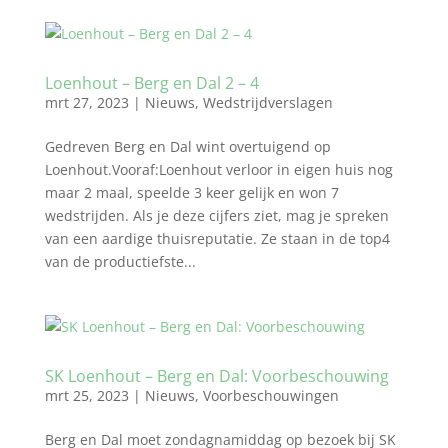
Loenhout – Berg en Dal 2 – 4
mrt 27, 2023
|
Nieuws
,
Wedstrijdverslagen
Gedreven Berg en Dal wint overtuigend op
Loenhout.Vooraf:Loenhout verloor in eigen huis nog
maar 2 maal, speelde 3 keer gelijk en won 7
wedstrijden. Als je deze cijfers ziet, mag je spreken
van een aardige thuisreputatie. Ze staan in de top4
van de productiefste...
SK Loenhout – Berg en Dal: Voorbeschouwing
mrt 25, 2023
|
Nieuws
,
Voorbeschouwingen
Berg en Dal moet zondagnamiddag op bezoek bij SK