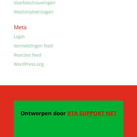
Voorbeschouwingen
Wedstrijdverslagen
Meta
Login
Vermeldingen feed
Reacties feed
WordPress.org
Ontworpen door
BTA SUPPORT NET