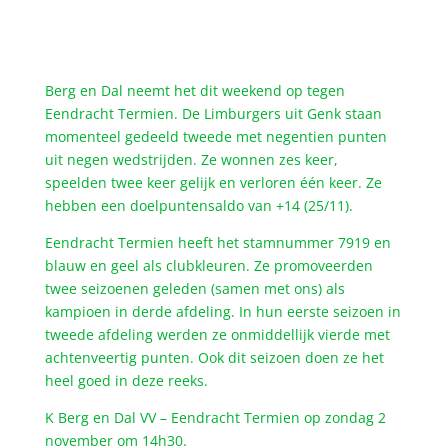
Berg en Dal neemt het dit weekend op tegen
Eendracht Termien. De Limburgers uit Genk staan
momenteel gedeeld tweede met negentien punten
uit negen wedstrijden. Ze wonnen zes keer,
speelden twee keer gelijk en verloren één keer. Ze
hebben een doelpuntensaldo van +14 (25/11).
Eendracht Termien heeft het stamnummer 7919 en
blauw en geel als clubkleuren. Ze promoveerden
twee seizoenen geleden (samen met ons) als
kampioen in derde afdeling. In hun eerste seizoen in
tweede afdeling werden ze onmiddellijk vierde met
achtenveertig punten. Ook dit seizoen doen ze het
heel goed in deze reeks.
K Berg en Dal VV – Eendracht Termien op zondag 2
november om 14h30.